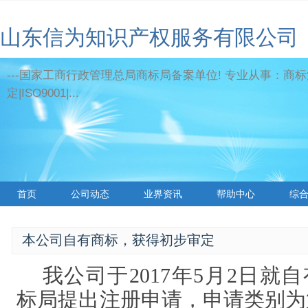
山东信为知识产权服务有限公司
---国家工商行政管理总局商标局备案单位! 专业从事：商标
定|ISO9001|...
首页
公司动态
业界资讯
帮助中心
综
本公司自有商标，获得初步审定
我公司于
2017年5月2日就自有
标局提出注册申请，申请类别为第